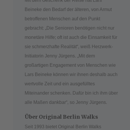
Mit dem Geschenk der Reise hat Lars
Beineke den Bedarf der älteren, von Armut
betroffenen Menschen auf den Punkt
gebracht: „Die Senioren benötigen nicht nur
monetäre Hilfe; oft ist auch die Einsamkeit für
sie schmerzhafte Realität“, weiß Herzwerk-
Initiatorin Jenny Jürgens. „Mit dem
großartigen Engagement von Menschen wie
Lars Beineke können wir ihnen deshalb auch
wertvolle Zeit und ein ausgefülltes
Miteinander schenken. Dafür bin ich ihm über
alle Maßen dankbar“, so Jenny Jürgens.
Über Original Berlin Walks
Seit 1993 bietet Original Berlin Walks