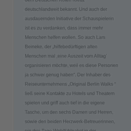
deutschlandweit bekannt. Und auch der
ausdauernden Initiative der Schauspielerin
ist es zu verdanken, dass immer mehr
Menschen helfen wollen. So auch Lars
Beineke, der „hilfebedürftigen alten
Menschen mal ‚eine Auszeit vom Alltag’
organisieren möchte, weil es diese Personen
ja schwer genug haben“. Der Inhaber des
Reiseunternehmens „Original Berlin Walks “
ließ seine Kontakte zu Hotels und Theatern
spielen und griff auch tief in die eigene
Tasche, um den sechs Damen und Herren,
sowie den beiden Herzwerk-Betreuerinnen,
ein drei Tage-Wohlfühlpaket in der