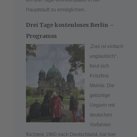
Hauptstadt zu ermöglichen.
Drei Tage kostenloses Berlin –
Programm
„Das ist einfach
unglaublich“,
freut sich
Krisztina
Molnàr. Die
gebürtige
Ungarin mit
deutschen
Vorfahren
flüchtete 1960 nach Deutschland, hat hier