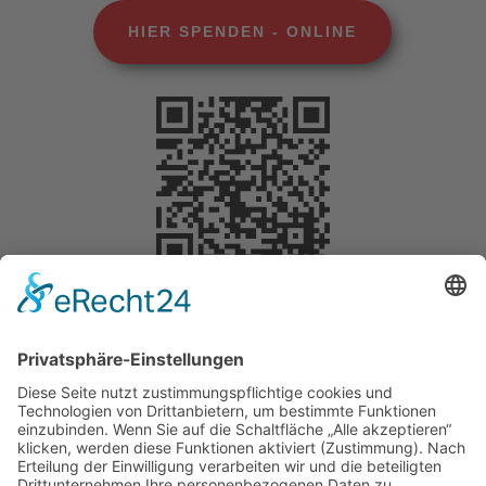
HIER SPENDEN - ONLINE
Selbstverständlich können Sie Ihre Spende
steuerlich geltend machen. Für Beträge bis 200
Euro benötigen Sie keine gesonderte
Bescheinigung. Die Vorlage des