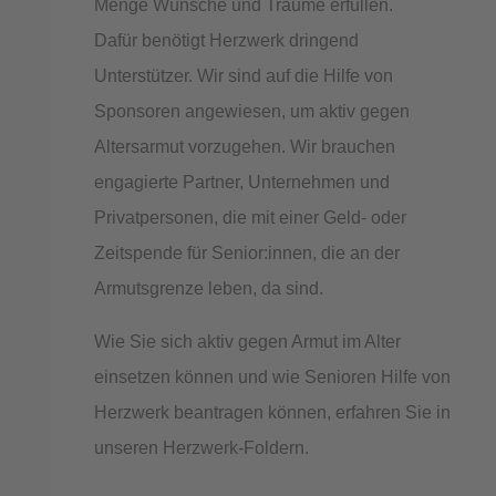
Menge Wünsche und Träume erfüllen.
Dafür benötigt Herzwerk dringend
Unterstützer. Wir sind auf die Hilfe von
Sponsoren angewiesen, um aktiv gegen
Altersarmut vorzugehen. Wir brauchen
engagierte Partner, Unternehmen und
Privatpersonen, die mit einer Geld- oder
Zeitspende für Senior:innen, die an der
Armutsgrenze leben, da sind.
Wie Sie sich aktiv gegen Armut im Alter
einsetzen können und wie Senioren Hilfe von
Herzwerk beantragen können, erfahren Sie in
unseren Herzwerk-Foldern.