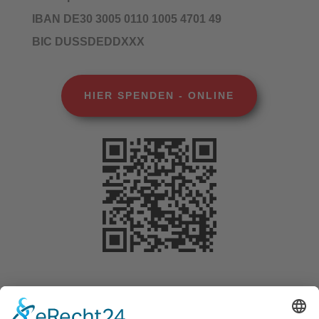
IBAN DE30 3005 0110 1005 4701 49
BIC DUSSDEDDXXX
HIER SPENDEN - ONLINE
Selbstverständlich können Sie Ihre Spende