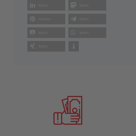
teilen
teilen
merken
teilen
teilen
teilen
teilen