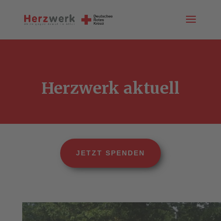
Herzwerk aktuell
JETZT SPENDEN