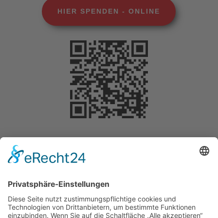
HIER SPENDEN - ONLINE
Selbstverständlich können Sie Ihre Spende
steuerlich geltend machen. Für Beträge bis 200
Euro benötigen Sie keine gesonderte
Bescheinigung. Die Vorlage des
Überweisungsträgers bei der Steuererklärung