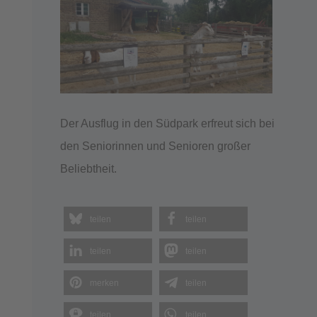
Der Ausflug in den Südpark erfreut sich bei
den Seniorinnen und Senioren großer
Beliebtheit.
teilen
teilen
teilen
teilen
merken
teilen
teilen
teilen