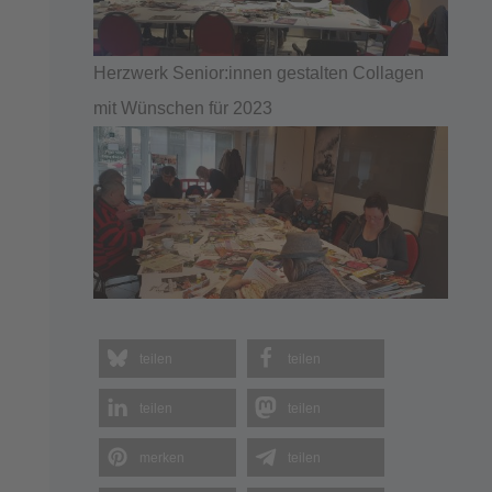
Herzwerk Senior:innen gestalten Collagen
mit Wünschen für 2023
teilen
teilen
teilen
teilen
merken
teilen