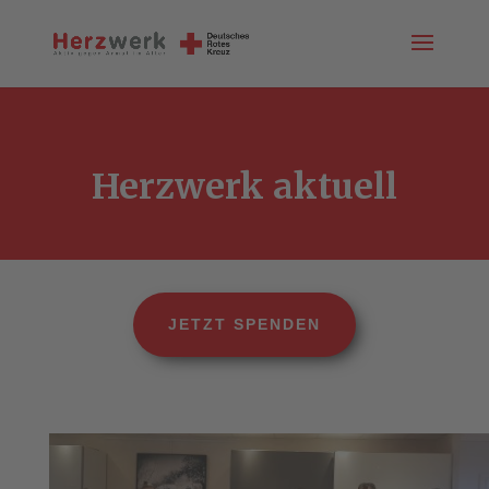
Herzwerk aktuell
JETZT SPENDEN