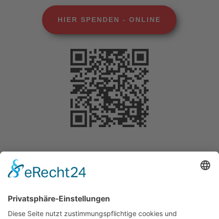
HIER SPENDEN - ONLINE
Selbstverständlich können Sie Ihre Spende
steuerlich geltend machen. Für Beträge bis 200
Euro benötigen Sie keine gesonderte
Bescheinigung. Die Vorlage des