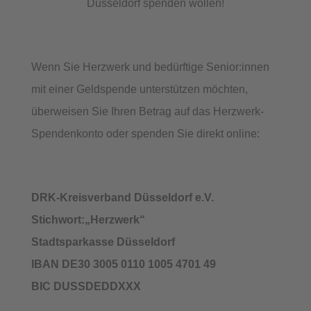
Düsseldorf spenden wollen!
Wenn Sie Herzwerk und bedürftige Senior:innen
mit einer Geldspende unterstützen möchten,
überweisen Sie Ihren Betrag auf das Herzwerk-
Spendenkonto oder spenden Sie direkt online:
DRK-Kreisverband Düsseldorf e.V.
Stichwort:„Herzwerk“
Stadtsparkasse Düsseldorf
IBAN DE30 3005 0110 1005 4701 49
BIC DUSSDEDDXXX