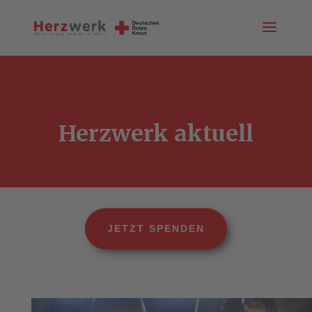
Herzwerk aktuell
JETZT SPENDEN