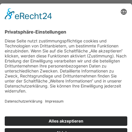
Selbstverständlich können Sie Ihre Spende
steuerlich geltend machen. Für Beträge bis 200
Euro benötigen Sie keine gesonderte
Bescheinigung. Die Vorlage des
Überweisungsträgers bei der Steuererklärung
reicht aus, um die Spende steuermindernd geltend
zu machen.
Herzwerk · Kölner Landstraße 169 · 40591
Düsseldorf · 0211 2299-1106 ·
herzwerk@DRK-