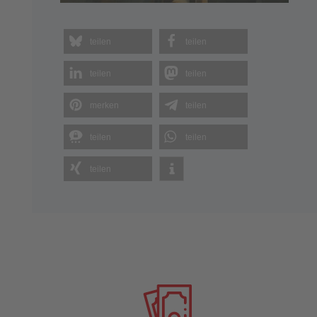
teilen
teilen
teilen
teilen
merken
teilen
teilen
teilen
teilen