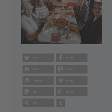
teilen
teilen
teilen
teilen
merken
teilen
teilen
teilen
teilen