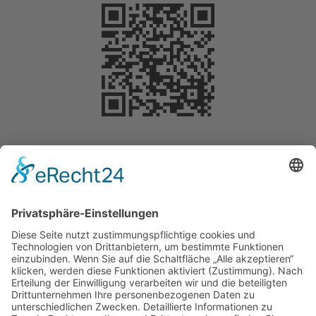
Selbstverständlich können Sie Ihre Spende
steuerlich geltend machen. Für Beträge bis 200
Euro benötigen Sie keine gesonderte
Bescheinigung. Die Vorlage des
Überweisungsträgers bei der Steuererklärung
reicht aus, um die Spende steuermindernd geltend
zu machen.