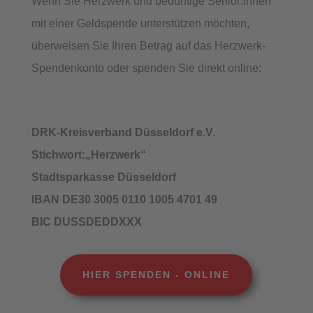
Wenn Sie Herzwerk und bedürftige Senior:innen
mit einer Geldspende unterstützen möchten,
überweisen Sie Ihren Betrag auf das Herzwerk-
Spendenkonto oder spenden Sie direkt online:
DRK-Kreisverband Düsseldorf e.V.
Stichwort:„Herzwerk“
Stadtsparkasse Düsseldorf
IBAN DE30 3005 0110 1005 4701 49
BIC DUSSDEDDXXX
HIER SPENDEN - ONLINE