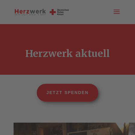
Herzwerk aktuell
JETZT SPENDEN