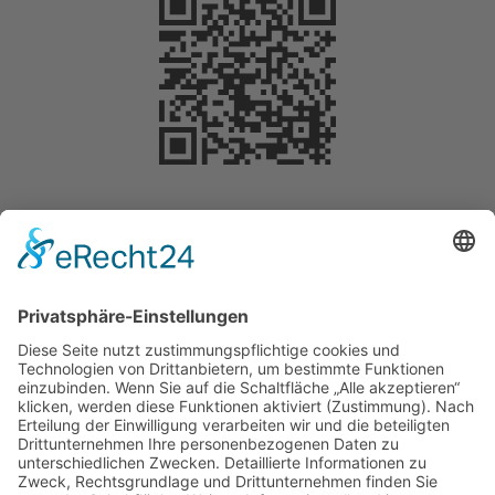
Selbstverständlich können Sie Ihre Spende
steuerlich geltend machen. Für Beträge bis 200
Euro benötigen Sie keine gesonderte
Bescheinigung. Die Vorlage des
Überweisungsträgers bei der Steuererklärung
reicht aus, um die Spende steuermindernd geltend
zu machen.