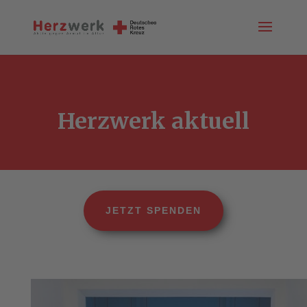
Herzwerk aktuell
JETZT SPENDEN