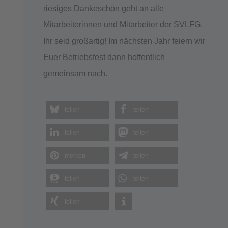
riesiges Dankeschön geht an alle
Mitarbeiterinnen und Mitarbeiter der SVLFG.
Ihr seid großartig! Im nächsten Jahr feiern wir
Euer Betriebsfest dann hoffentlich
gemeinsam nach.
teilen
teilen
teilen
teilen
merken
teilen
teilen
teilen
teilen