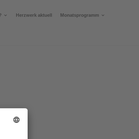
?
Herzwerk aktuell
Monatsprogramm