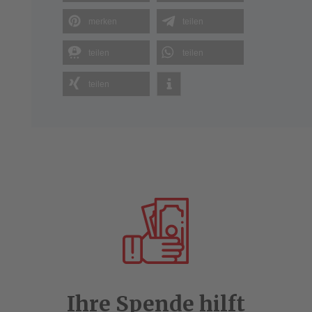
merken
teilen
teilen
teilen
teilen
Ihre Spende hilft