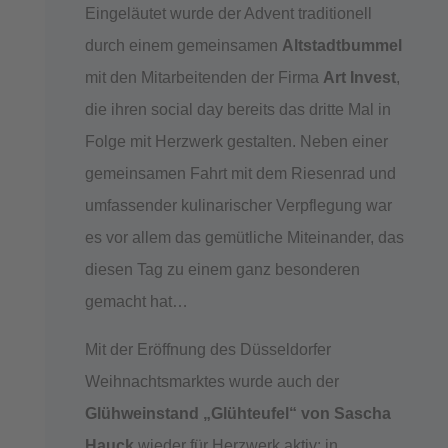
Eingeläutet wurde der Advent traditionell
durch einem gemeinsamen
Altstadtbummel
mit den Mitarbeitenden der Firma
Art Invest
,
die ihren social day bereits das dritte Mal in
Folge mit Herzwerk gestalten. Neben einer
gemeinsamen Fahrt mit dem Riesenrad und
umfassender kulinarischer Verpflegung war
es vor allem das gemütliche Miteinander, das
diesen Tag zu einem ganz besonderen
gemacht hat…
Mit der Eröffnung des Düsseldorfer
Weihnachtsmarktes wurde auch der
Glühweinstand „Glühteufel“ von Sascha
Hauck
wieder für Herzwerk aktiv; in