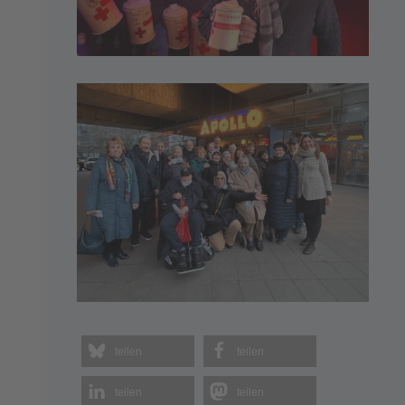
teilen
teilen
teilen
teilen