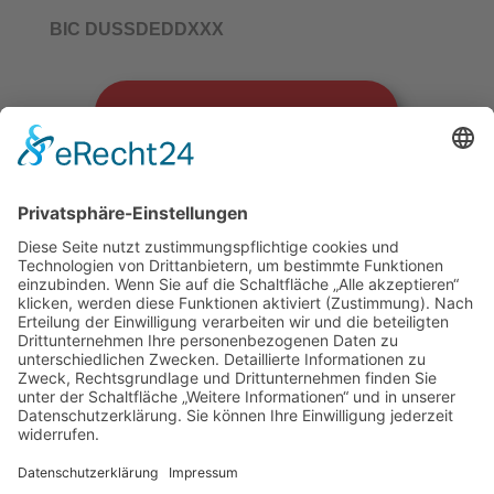
BIC DUSSDEDDXXX
HIER SPENDEN - ONLINE
Selbstverständlich können Sie Ihre Spende
steuerlich geltend machen. Für Beträge bis 200