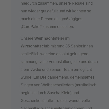
hierdurch zusammen, unsere Regale sind
nun wieder gut gefüllt und wir konnten so
mach einer Person ein großzügiges
„CarePaket“ zusammenstellen.
Unsere
Weihnachtsfeier im
Wirtschaftsclub
mit rund 85 Senior:innen
schließlich war eine absolut gelungene,
stimmungsvolle Veranstaltung, die uns durch
Herrn Avdiu und seinem Team ermöglicht
wurde. Ein Dreigängemenü, gemeinsames
Singen von Weihnachtsliedern (musikalisch
begleitet durch Sascha Klein) und
Geschenke für alle – dieser wundervolle
Nachmittag war für viele Seniorinnen und