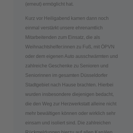
(erneut) ermöglicht hat.
Kurz vor Heiligabend kamen dann noch
einmal verstärkt unsere ehrenamtlich
Mitarbeitenden zum Einsatz, die als
Weihnachtshelfer:innen zu Fuß, mit ÖPVN
oder dem eigenen Auto ausschwärmten und
zahlreiche Geschenke zu Senioren und
Seniorinnen im gesamten Düsseldorfer
Stadtgebiet nach Hause brachten. Hierbei
wurden insbesondere diejenigen bedacht,
die den Weg zur Herzwerkstatt alleine nicht
mehr bewältigen können oder wirklich sehr
einsam und isoliert sind. Die zahlreichen
Rückmeldungen hierzu auf allen Kanälen