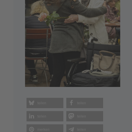
teilen
teilen
teilen
teilen
merken
teilen