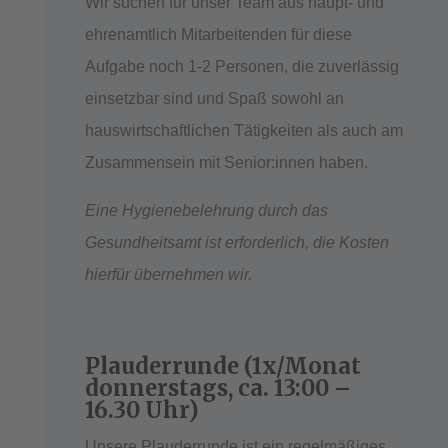
Wir suchen für unser Team aus haupt- und
ehrenamtlich Mitarbeitenden für diese
Aufgabe noch 1-2 Personen, die zuverlässig
einsetzbar sind und Spaß sowohl an
hauswirtschaftlichen Tätigkeiten als auch am
Zusammensein mit Senior:innen haben.
Eine Hygienebelehrung durch das
Gesundheitsamt ist erforderlich, die Kosten
hierfür übernehmen wir.
Plauderrunde (1x/Monat
donnerstags, ca. 13:00 –
16.30 Uhr)
Unsere Plauderrunde ist ein regelmäßiges,