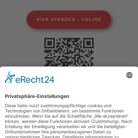
HIER SPENDEN - ONLINE
Selbstverständlich können Sie Ihre Spende
steuerlich geltend machen. Für Beträge bis 200
Euro benötigen Sie keine gesonderte