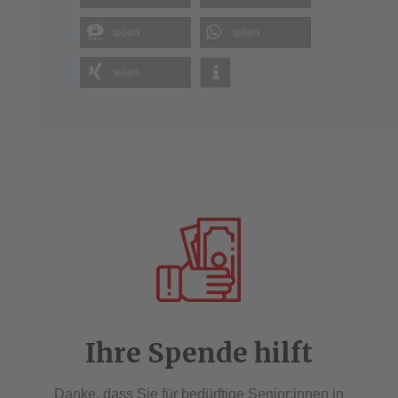
teilen
teilen
teilen
Ihre Spende hilft
Danke, dass Sie für bedürftige Senior:innen in