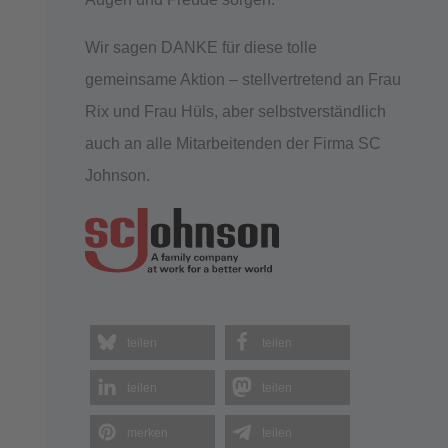
Wir sagen DANKE für diese tolle
gemeinsame Aktion – stellvertretend an Frau
Rix und Frau Hüls, aber selbstverständlich
auch an alle Mitarbeitenden der Firma SC
Johnson.
teilen
teilen
teilen
teilen
merken
teilen