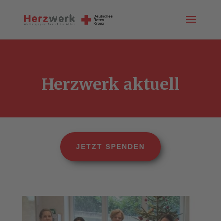
Herzwerk aktuell
JETZT SPENDEN