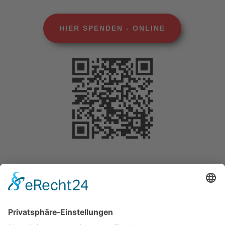
HIER SPENDEN - ONLINE
Selbstverständlich können Sie Ihre Spende
steuerlich geltend machen. Für Beträge bis 200
Euro benötigen Sie keine gesonderte
Bescheinigung. Die Vorlage des