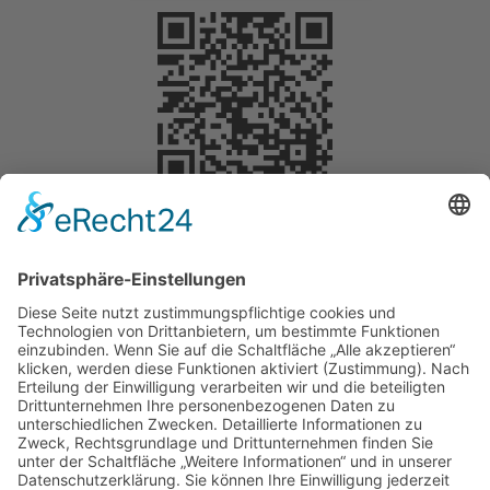
Selbstverständlich können Sie Ihre Spende
steuerlich geltend machen. Für Beträge bis 200
Euro benötigen Sie keine gesonderte
Bescheinigung. Die Vorlage des
Überweisungsträgers bei der Steuererklärung
reicht aus, um die Spende steuermindernd geltend
zu machen.