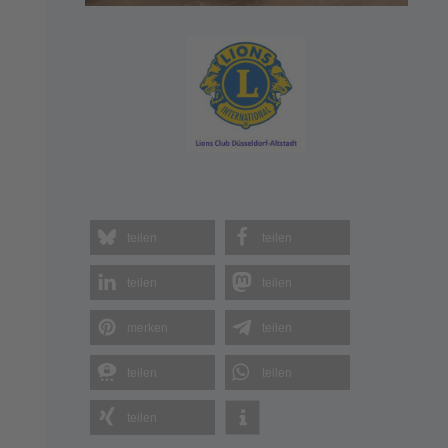
teilen
teilen
teilen
teilen
merken
teilen
teilen
teilen
teilen