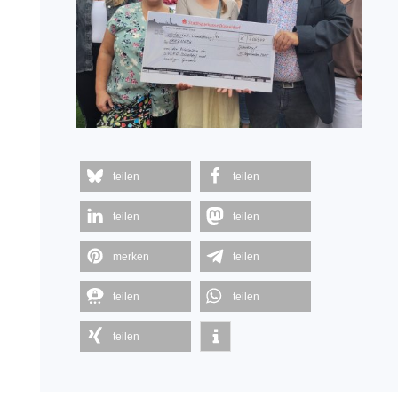
teilen
teilen
teilen
teilen
merken
teilen
teilen
teilen
teilen