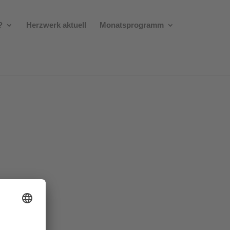
?
Herzwerk aktuell
Monatsprogramm