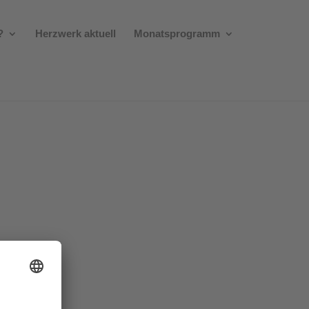
?
Herzwerk aktuell
Monatsprogramm