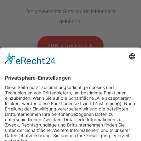
Die gewünschte Seite wurde leider nicht
gefunden.
ZUR STARTSEITE