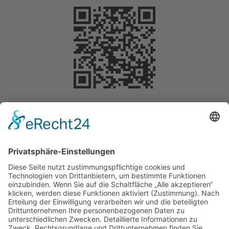
Selbstverständlich können Sie Ihre Spende
steuerlich geltend machen. Für Beträge bis 200
Euro benötigen Sie keine gesonderte
Bescheinigung. Die Vorlage des
Überweisungsträgers bei der Steuererklärung
reicht aus, um die Spende steuermindernd geltend
zu machen.