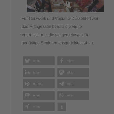
Für Herzwerk und Vapiano-Düsseldorf war
das Mittagessen bereits die vierte
Veranstaltung, die sie gemeinsam für
bedürftige Senioren ausgerichtet haben.
teilen
teilen
teilen
teilen
merken
teilen
teilen
teilen
teilen