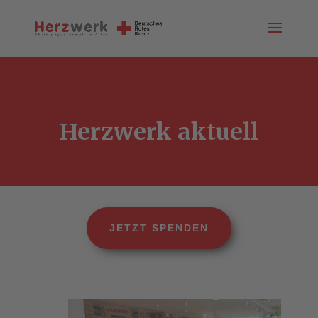
Herzwerk aktuell
JETZT SPENDEN