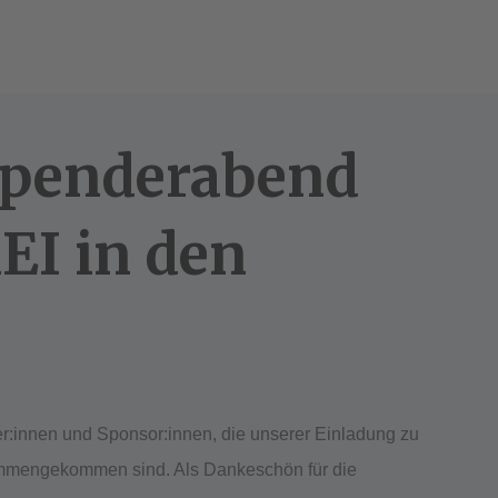
Spenderabend
EI in den
r:innen und Sponsor:innen, die unserer Einladung zu
mengekommen sind. Als Dankeschön für die