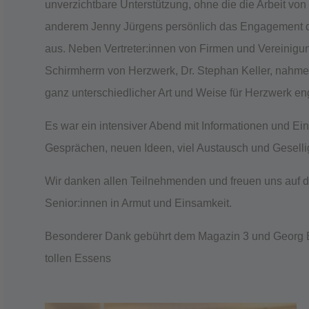
unverzichtbare Unterstützung, ohne die die Arbeit von
anderem Jenny Jürgens persönlich das Engagement d
aus. Neben Vertreter:innen von Firmen und Vereinig
Schirmherrn von Herzwerk, Dr. Stephan Keller, nahmen
ganz unterschiedlicher Art und Weise für Herzwerk en
Es war ein intensiver Abend mit Informationen und Ei
Gesprächen, neuen Ideen, viel Austausch und Gesellig
Wir danken allen Teilnehmenden und freuen uns auf 
Senior:innen in Armut und Einsamkeit.
Besonderer Dank gebührt dem Magazin 3 und Georg B
tollen Essens