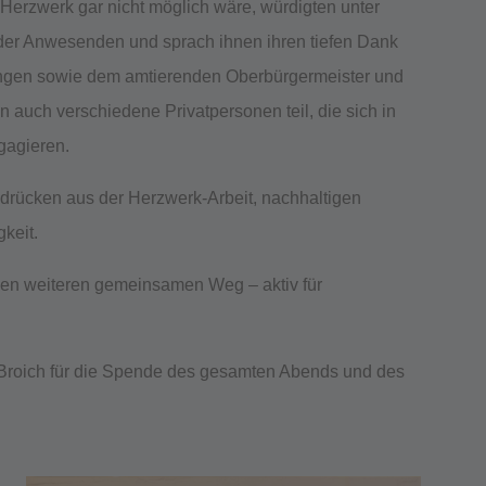
 Herzwerk gar nicht möglich wäre, würdigten unter
er Anwesenden und sprach ihnen ihren tiefen Dank
ungen sowie dem amtierenden Oberbürgermeister und
 auch verschiedene Privatpersonen teil, die sich in
gagieren.
ndrücken aus der Herzwerk-Arbeit, nachhaltigen
keit.
den weiteren gemeinsamen Weg – aktiv für
roich für die Spende des gesamten Abends und des