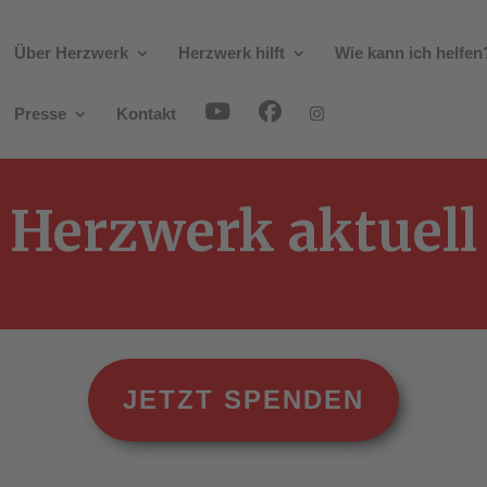
Über Herzwerk
Herzwerk hilft
Wie kann ich helfen
Presse
Kontakt
Herzwerk aktuell
JETZT SPENDEN