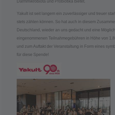
Darmmikrobiota und Probiotika bietet.
Yakult ist seit langem ein zuverlässiger und treuer sta
stets zählen können. So hat auch in diesem Zusammen
Deutschland, wieder an uns gedacht und eine Möglich
eingenommenen Teilnahmegebühren in Höhe von 1.8
und zum Auftakt der Veranstaltung in Form eines sym
für diese Spende!