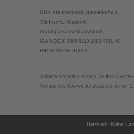
DRK-Kreisverband Düsseldorf e.V.
Stichwort:„Herzwerk“
Stadtsparkasse Düsseldorf
IBAN DE30 3005 0110 1005 4701 49
BIC DUSSDEDDXXX
Selbstverständlich können Sie Ihre Spende 
Vorlage des Überweisungsträgers bei der S
Herzwerk · Kölner Lan