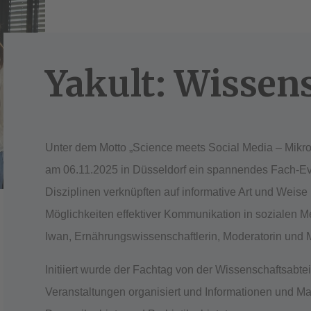
Yakult: Wissen
Unter dem Motto „Science meets Social Media – Mikro
am 06.11.2025 in Düsseldorf ein spannendes Fach-Event
Disziplinen verknüpften auf informative Art und Weis
Möglichkeiten effektiver Kommunikation in sozialen M
Iwan, Ernährungswissenschaftlerin, Moderatorin und Mu
Initiiert wurde der Fachtag von der Wissenschaftsabt
Veranstaltungen organisiert und Informationen und Ma