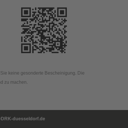
n Sie keine gesonderte Bescheinigung. Die
end zu machen.
DRK-duesseldorf.de