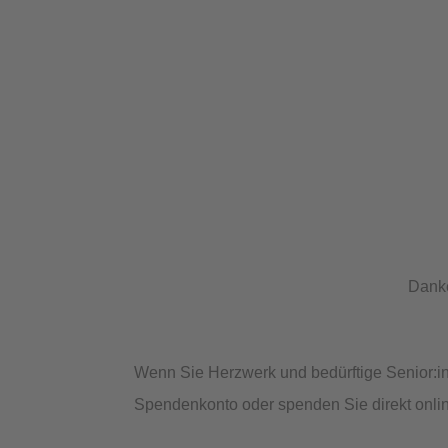
Danke
Wenn Sie Herzwerk und bedürftige Senior:in
Spendenkonto oder spenden Sie direkt onli