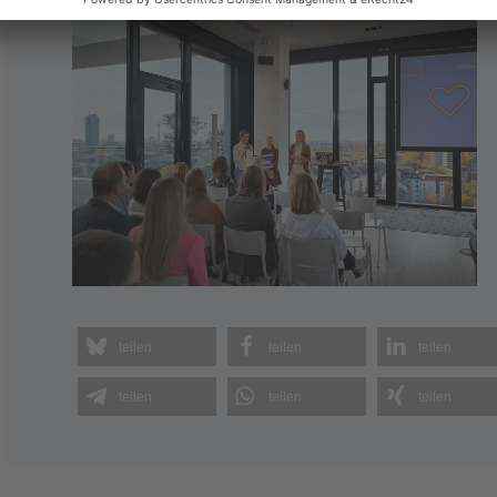
teilen
teilen
teilen
teilen
teilen
teilen