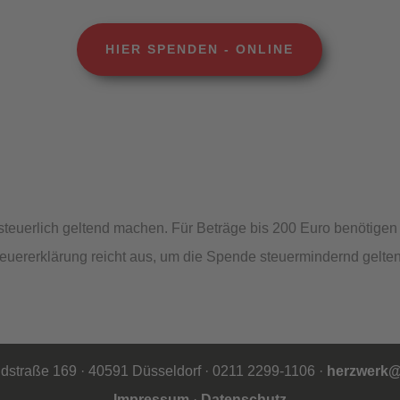
HIER SPENDEN - ONLINE
steuerlich geltend machen. Für Beträge bis 200 Euro benötige
teuererklärung reicht aus, um die Spende steuermindernd gelt
dstraße 169 · 40591 Düsseldorf · 0211 2299-1106 ·
herzwerk@
Impressum
·
Datenschutz