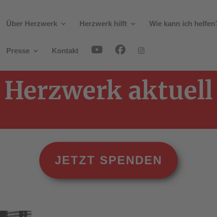
Über Herzwerk
Herzwerk hilft
Wie kann ich helfen
Presse
Kontakt
Herzwerk aktuell
JETZT SPENDEN