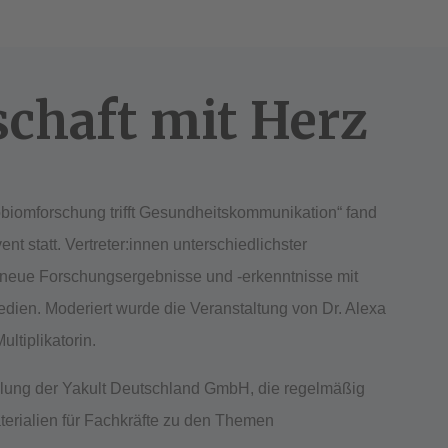
schaft mit Herz
biomforschung trifft Gesundheitskommunikation“ fand
 statt. Vertreter:innen unterschiedlichster
e neue Forschungsergebnisse und -erkenntnisse mit
edien. Moderiert wurde die Veranstaltung von Dr. Alexa
ltiplikatorin.
eilung der Yakult Deutschland GmbH, die regelmäßig
terialien für Fachkräfte zu den Themen