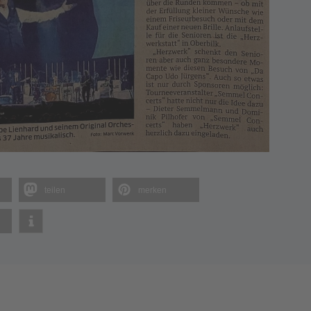
teilen
merken