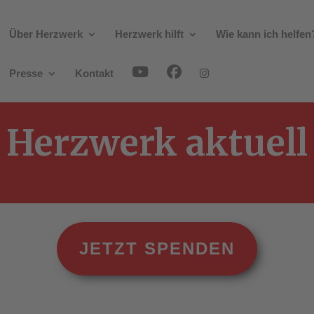
Über Herzwerk
Herzwerk hilft
Wie kann ich helfen
Presse
Kontakt
Herzwerk aktuell
JETZT SPENDEN