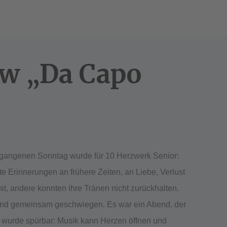
ow „Da Capo
gangenen Sonntag wurde für 10 Herzwerk Senior:
e Erinnerungen an frühere Zeiten, an Liebe, Verlust
, andere konnten ihre Tränen nicht zurückhalten.
 und gemeinsam geschwiegen. Es war ein Abend, der
e wurde spürbar: Musik kann Herzen öffnen und