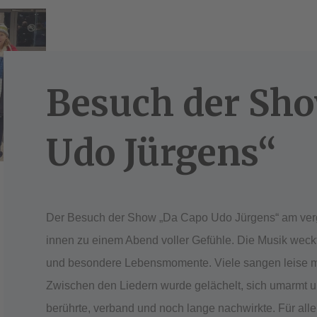
Besuch der Sh
Udo Jürgens“
Der Besuch der Show „Da Capo Udo Jürgens“ am ver
innen zu einem Abend voller Gefühle. Die Musik weckt
und besondere Lebensmomente. Viele sangen leise mit
Zwischen den Liedern wurde gelächelt, sich umarmt
berührte, verband und noch lange nachwirkte. Für all