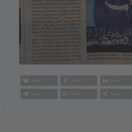
teilen
teilen
teilen
teilen
teilen
teilen