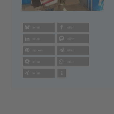
teilen
teilen
teilen
teilen
merken
teilen
teilen
teilen
teilen