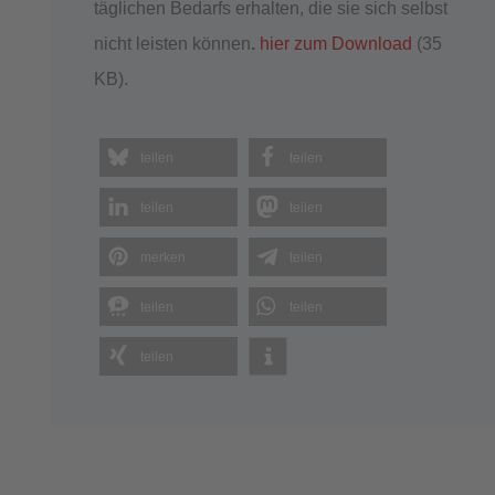
täglichen Bedarfs erhalten, die sie sich selbst
nicht leisten können
.
hier zum Download
(35
KB).
teilen
teilen
teilen
teilen
merken
teilen
teilen
teilen
teilen