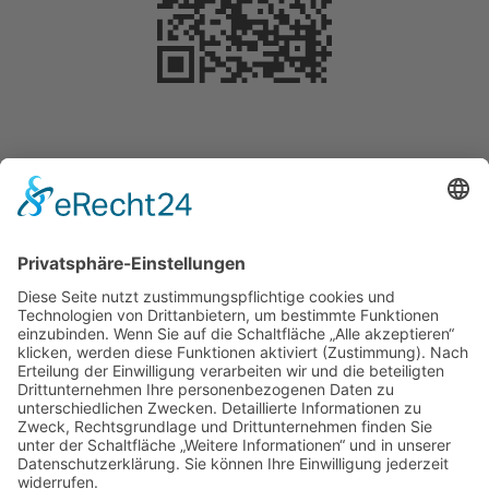
Selbstverständlich können Sie Ihre Spende
steuerlich geltend machen. Für Beträge bis 200
Euro benötigen Sie keine gesonderte
Bescheinigung. Die Vorlage des
Überweisungsträgers bei der Steuererklärung
reicht aus, um die Spende steuermindernd geltend
zu machen.