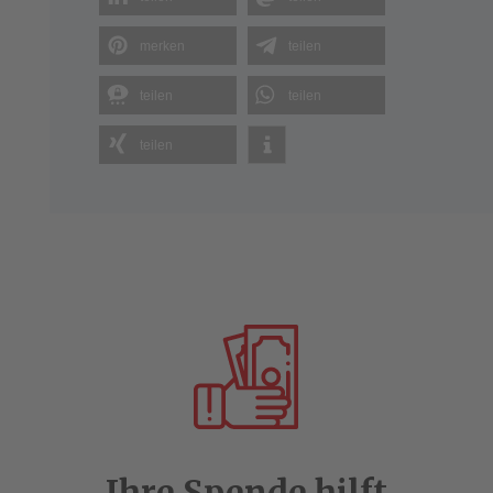
merken
teilen
teilen
teilen
teilen
Ihre Spende hilft