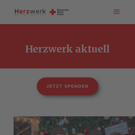
Herzwerk aktuell
JETZT SPENDEN