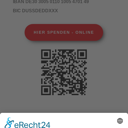
IBAN DE30 3005 0110 1005 4701 49
BIC DUSSDEDDXXX
HIER SPENDEN - ONLINE
Selbstverständlich können Sie Ihre Spende
steuerlich geltend machen. Für Beträge bis 200