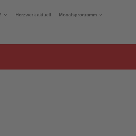
?
Herzwerk aktuell
Monatsprogramm