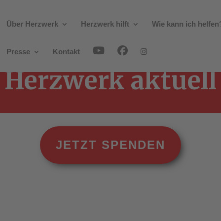
Über Herzwerk
Herzwerk hilft
Wie kann ich helfen
Presse
Kontakt
Herzwerk aktuell
JETZT SPENDEN