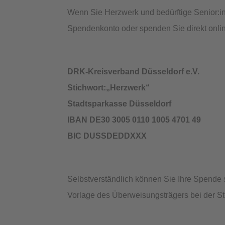
Wenn Sie Herzwerk und bedürftige Senior:in
Spendenkonto oder spenden Sie direkt onli
DRK-Kreisverband Düsseldorf e.V.
Stichwort:„Herzwerk“
Stadtsparkasse Düsseldorf
IBAN DE30 3005 0110 1005 4701 49
BIC DUSSDEDDXXX
Selbstverständlich können Sie Ihre Spende 
Vorlage des Überweisungsträgers bei der S