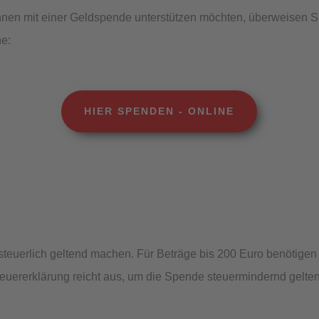
nen mit einer Geldspende unterstützen möchten, überweisen Si
ne:
HIER SPENDEN - ONLINE
steuerlich geltend machen. Für Beträge bis 200 Euro benötige
teuererklärung reicht aus, um die Spende steuermindernd gelt