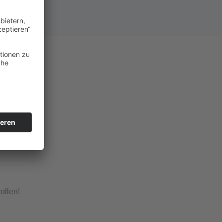
ollen!