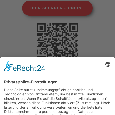
HIER SPENDEN - ONLINE
Selbstverständlich können Sie Ihre Spende
steuerlich geltend machen. Für Beträge bis 200
Euro benötigen Sie keine gesonderte
Bescheinigung. Die Vorlage des