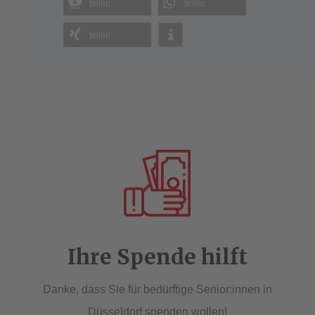
teilen
teilen
&
eRecht24
teilen
Ihre Spende hilft
Danke, dass Sie für bedürftige Senior:innen in
Düsseldorf spenden wollen!