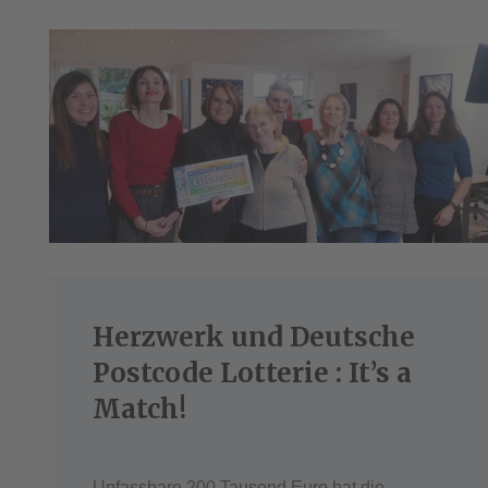
Herzwerk und Deutsche
Postcode Lotterie : It’s a
Match!
Unfassbare 200 Tausend Euro hat die