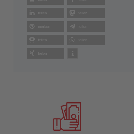
teilen
teilen
merken
teilen
teilen
teilen
teilen