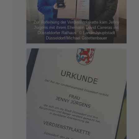
Zur Verleihung der Verdienstplakette kam Jenny
Jürgens mit ihrem Ehemann David Carreras ins
Düsseldorfer Rathaus. © Landeshauptstadt
Düsseldorf/Michael Gstettenbauer