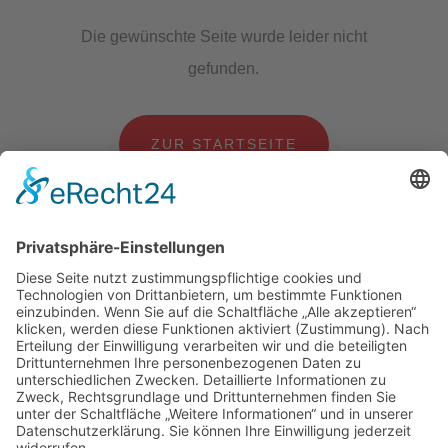
Die gewünschte Seite wurde leider nicht
gefunden.
ZUR STARTSEITE